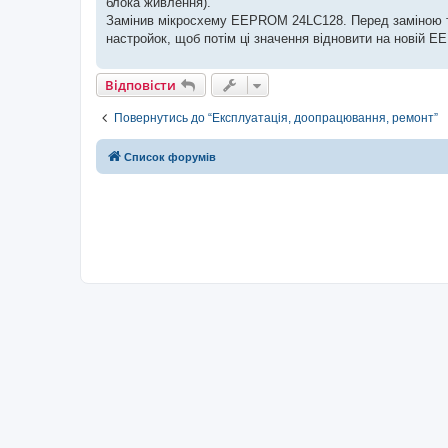
блока живлення).
Замінив мікросхему EEPROM 24LC128. Перед заміною тр
настройок, щоб потім ці значення відновити на новій 
Відповісти
Повернутись до “Експлуатація, доопрацювання, ремонт”
Список форумів