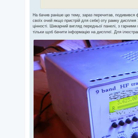
На бачив раніше цю тему, зараз перечитав, подивився фо
своїх очей якщо пристрій для себе) оту рамку дисплея 
цінності. Шикарний вигляд передньої панелі, з гарним
тільки щоб бачити інформацію на дисплеї. Для ілюстр