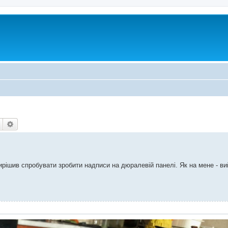
Пошук
Розширений пошук
ирішив спробувати зробити надписи на дюралевій панелі. Як на мене - в