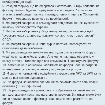
небайдужий до радіо.
5. Розділи форуму ще не сформовані остаточно. У міру заповнення
форуму темами будуть формуватись нові розділи. Якщо ви не
знаєте, в який розділ написати повідомлення - пишіть в "Основний
форум" - модератор перенесе за необхідності.
6. На форумі заборонено розміщувати повідомлення, які суперечать
чинному законодавству України.
7. На форумі заборонена у будь якому вигляді пропаганда ідей
"русского мира", фашизму, нацизму, сепаратизму та реставрації
СРСР.
8. На форумі заборонено нецензурно лаятися, погрожувати та
створювати двійників/клонів.
9. Ми рекомендуємо використовувати для спілкування на форумі
українську та англійську мови. Але ми не накладає обмежень у
цьому питанні - головне щоб вас розуміли інші користувачі форуму.
10. Комерція не є основним напрямком на форумі, але за потреби
можна розміщати повідомлення у відповідному розділі.
11. Форум не пов'язаний з офіційними структурами ЛРУ та ВРЛ та не
має до них ніякого відношення.
12. На форумі заборонені посилання та реклама сайтів зони країни-
окупанта (ru, su, рф, тощо).
13. Не рекомендується розміщувати зображення та інший контент
шляхом вказівки посилань на сторонні ресурси. Винятком може бути
лише великий обсяг інформації, який неможливо розмістити на
форумі.