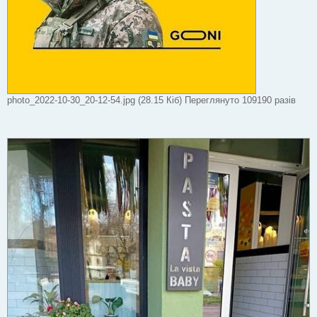
photo_2022-10-30_20-12-54.jpg (28.15 Кіб) Переглянуто 109190 разів