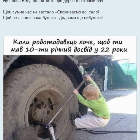
Ну слава Богу, що питаєте про дурне в останній раз.
Щоб сумне нас не застало –Споживаємо всі сало!
Щоб не лізли з носа бульки –Додаємо ще цибульки!