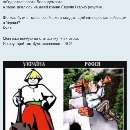
об`єднатися проти Волондеморта,
а зараз дивлюсь на деякі країни Європи і гарно розумію.
Що має бути в голові російського солдат, щлб він перестав войювати
в Україні?
Куля.
Мені вже по@ую на статистику їхніх втрат.
Я хочу, щоб там було зазначено – ВСІ!