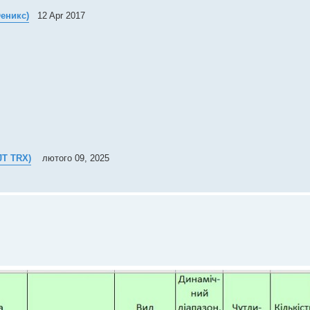
еникс)
12 Apr 2017
JT
TRX
)
лютого 09, 2025