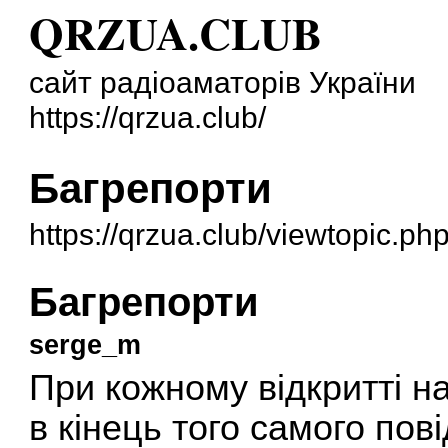
QRZUA.CLUB
сайт радіоаматорів України
https://qrzua.club/
Багрепорти
https://qrzua.club/viewtopic.p
Багрепорти
serge_m
При кожному відкритті н
в кінець того самого по