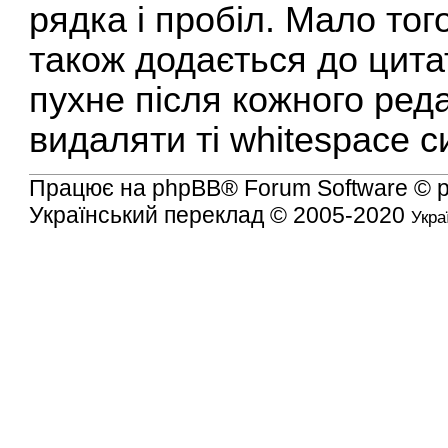
рядка і пробіл. Мало тог
також додається до цита
пухне після кожного ред
видаляти ті whitespace 
Працює на
phpBB
® Forum Software © 
Український переклад © 2005-2020
Укра