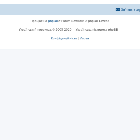
Зв'язок з а
Працює на
phpBB
® Forum Software © phpBB Limited
Український переклад © 2005-2020
Українська підтримка phpBB
Конфіденційність
|
Умови