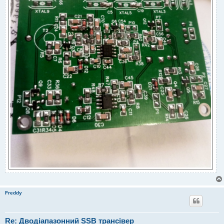
Freddy
Re: Дводіапазонний SSB трансівер