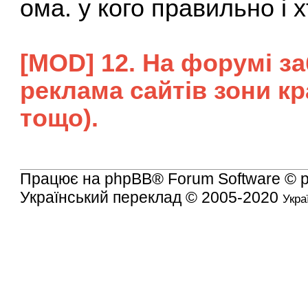
ома. у кого правильно і х
[MOD] 12. На форумі з
реклама сайтів зони кра
тощо).
Працює на
phpBB
® Forum Software © 
Український переклад © 2005-2020
Укра