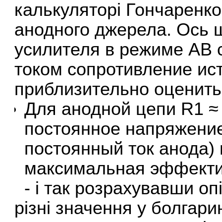
калькуляторі Гончаренко 
анодного джерела. Ось 
усилителя в режиме АВ
током сопротивление ис
приблизительно оценит
Для анодной цепи R1 ≈ E
постоянное напряжение
постоянный ток анода) и
максимальная эффекти
- і так розрахувавши опі
різні значення у болгар