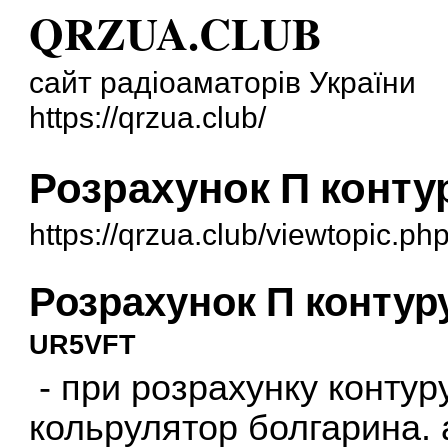
QRZUA.CLUB
сайт радіоаматорів України
https://qrzua.club/
Розрахунок П конту
https://qrzua.club/viewtopic.p
Розрахунок П контур
UR5VFT
- при розрахунку контур
кольрулятор болгарина. 