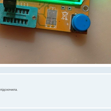
 підскочила.