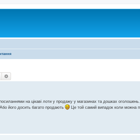
питання
Пошук
Розширений пошук
 посиланнями на цікаві лоти у продажу у магазинах та дошках оголошень.
 Або його досить багато продають
Це той самий випадок коли можна п