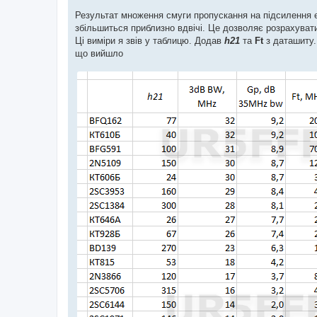
Результат множення смуги пропускання на підсилення 
збільшиться приблизно вдвічі. Це дозволяє розрахуват
Ці виміри я звів у таблицю. Додав
h21
та
Ft
з даташиту.
що вийшло