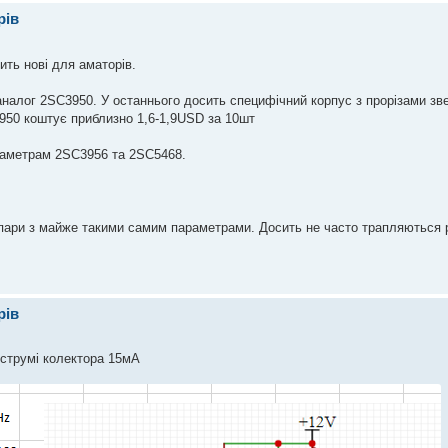
рів
ить нові для аматорів.
налог 2SC3950. У останнього досить специфічний корпус з прорізами зве
3950 коштує приблизно 1,6-1,9USD за 10шт
араметрам 2SC3956 та 2SC5468.
і пари з майже такими самим параметрами. Досить не часто трапляються p
рів
 струмі колектора 15мА