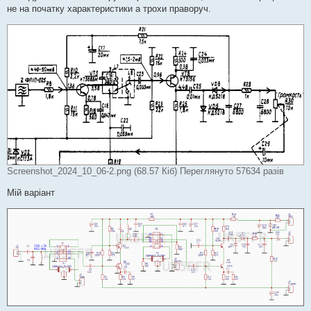
не на початку характеристики а трохи праворуч.
Screenshot_2024_10_06-2.png (68.57 Кіб) Переглянуто 57634 разів
Мій варіант