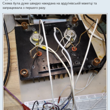
Схема була дуже швидко накидана на ардуїнівській макетці та
запрацювала з першого разу.