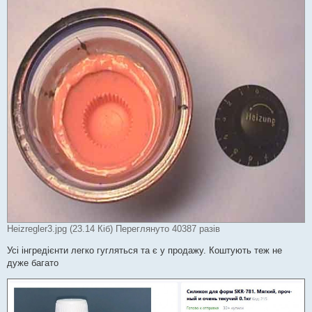
Heizregler3.jpg (23.14 Кіб) Переглянуто 40387 разів
Усі інгредієнти легко гугляться та є у продажу. Коштують теж не
дуже багато