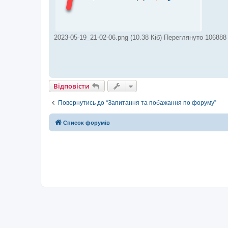
2023-05-19_21-02-06.png (10.38 Кіб) Переглянуто 106888 
Відповісти
Повернутись до “Запитання та побажання по форуму”
Список форумів