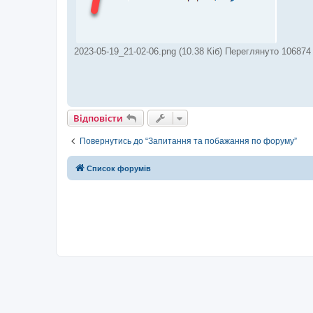
2023-05-19_21-02-06.png (10.38 Кіб) Переглянуто 106874 
Відповісти
Повернутись до “Запитання та побажання по форуму”
Список форумів