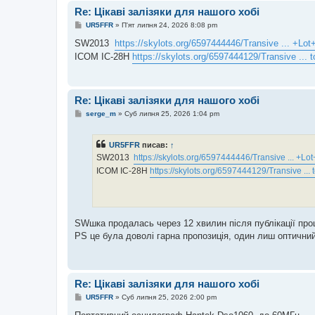
е
Re: Цікаві залізяки для нашого хобі
н
н
П
UR5FFR
»
П'ят липня 24, 2026 8:08 pm
я
о
в
SW2013
https://skylots.org/6597444446/Transive ... +Lot
і
ICOM IC-28H
https://skylots.org/6597444129/Transive ... t
д
о
м
л
е
Re: Цікаві залізяки для нашого хобі
н
н
П
serge_m
»
Суб липня 25, 2026 1:04 pm
я
о
в
і
UR5FFR
писав:
↑
д
о
SW2013
https://skylots.org/6597444446/Transive ... +Lo
м
ICOM IC-28H
https://skylots.org/6597444129/Transive ... 
л
е
н
н
я
SWшка продалась через 12 хвилин після публікації пр
PS це була доволі гарна пропозиція, один лиш оптичний
Re: Цікаві залізяки для нашого хобі
П
UR5FFR
»
Суб липня 25, 2026 2:00 pm
о
в