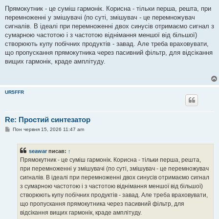
Прямокутник - це суміш гармонік. Корисна - тільки перша, решта, при
перемноженні у змішувачі (по суті, змішувач - це перемножувач
сигналів. В ідеалі при перемноженні двох синусів отримаємо сигнал з
сумарною частотою і з частотою віднімання меншої від більшої)
створюють купу побічних продуктів - завад. Але треба враховувати,
що пропускання прямокутника через пасивний фільтр, для відсікання
вищих гармонік, краде амплітуду.
UR5FFR
Re: Простий синтезатор
П
Пон червня 15, 2026 11:47 am
о
в
і
seawar
писав:
↑
д
о
Прямокутник - це суміш гармонік. Корисна - тільки перша, решта,
м
при перемноженні у змішувачі (по суті, змішувач - це перемножувач
л
е
сигналів. В ідеалі при перемноженні двох синусів отримаємо сигнал
н
з сумарною частотою і з частотою віднімання меншої від більшої)
н
я
створюють купу побічних продуктів - завад. Але треба враховувати,
що пропускання прямокутника через пасивний фільтр, для
відсікання вищих гармонік, краде амплітуду.