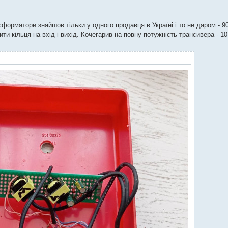
форматори знайшов тільки у одного продавця в Україні і то не даром - 90
 кільця на вхід і вихід. Кочегарив на повну потужність трансивера - 10 