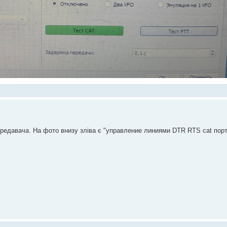
едавача. На фото внизу зліва є "управление линиями DTR RTS cat порта