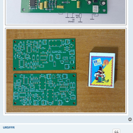
UR5FFR