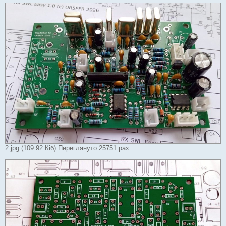
2.jpg (109.92 Кіб) Переглянуто 25751 раз