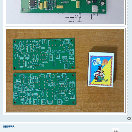
UR5FFR