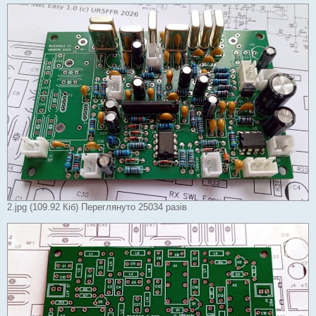
2.jpg (109.92 Кіб) Переглянуто 25034 разів