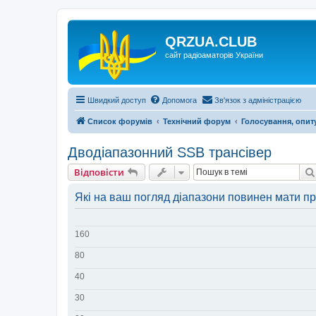
QRZUA.CLUB
сайт радіоаматорів України
Швидкий доступ
Допомога
Зв'язок з адміністрацією
Список форумів
Технічний форум
Голосування, опит
Дводіапазонний SSB трансівер
Відповісти
Які на ваш погляд діапазони повинен мати п
160
80
40
30