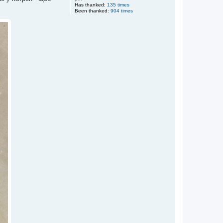
Has thanked:
135 times
Been thanked:
904 times