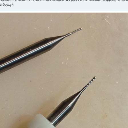
вібрацій