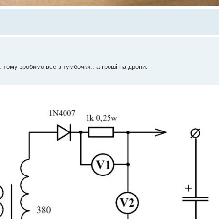
. тому зробимо все з тумбочки.. а гроші на дрони.