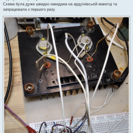
Схема була дуже швидко накидана на ардуїнівській макетці та
запрацювала з першого разу.