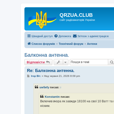
QRZUA.CLUB
сайт радіоаматорів України
Швидкий доступ
Допомога
Зв'язок з адміністрацією
Список форумів
Технічний форум
Антени
Балконна антенна.
Відповісти
Re: Балконна антенна.
П
Ігор Віт.
»
Нед червня 21, 2026 8:09 pm
о
в
і
uw5efy
писав:
↑
д
о
м
Konstantin
писав:
л
е
Включив вчора як завжди 18100 на свої 10 Ватт та
н
ніским.
н
я