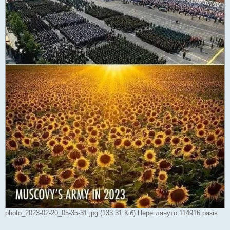
photo_2023-02-20_05-35-31.jpg (133.31 Кіб) Переглянуто 114916 разів