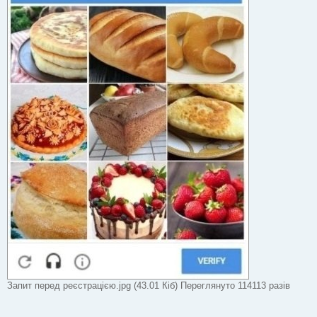
Запит перед реєстрацією.jpg (43.01 Кіб) Переглянуто 114113 разів