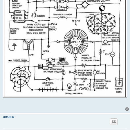
UR5FFR