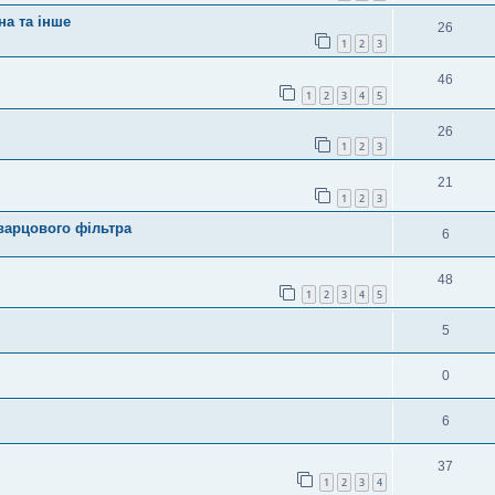
на та інше
26
1
2
3
46
1
2
3
4
5
26
1
2
3
21
1
2
3
варцового фільтра
6
48
1
2
3
4
5
5
0
6
37
1
2
3
4