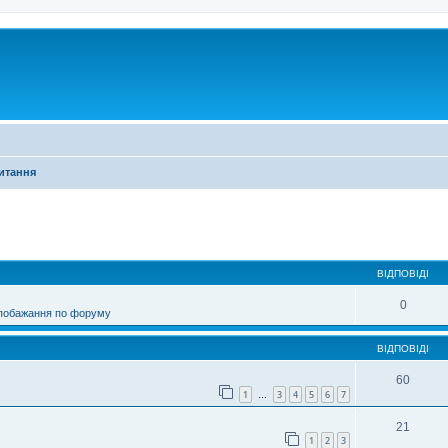
питання
ирений пошук
ВІДПОВІДІ
0
 побажання по форуму
ВІДПОВІДІ
60
1
3
4
5
6
7
…
21
1
2
3