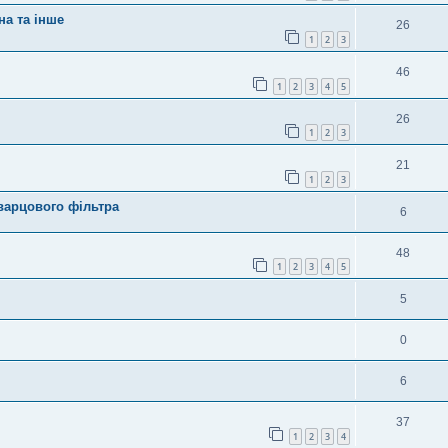
на та інше
26
1
2
3
46
1
2
3
4
5
26
1
2
3
21
1
2
3
варцового фільтра
6
48
1
2
3
4
5
5
0
6
37
1
2
3
4