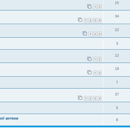
15
1
2
34
1
2
3
4
22
1
2
3
3
12
1
2
19
1
2
7
37
1
2
3
4
5
ої антени
8