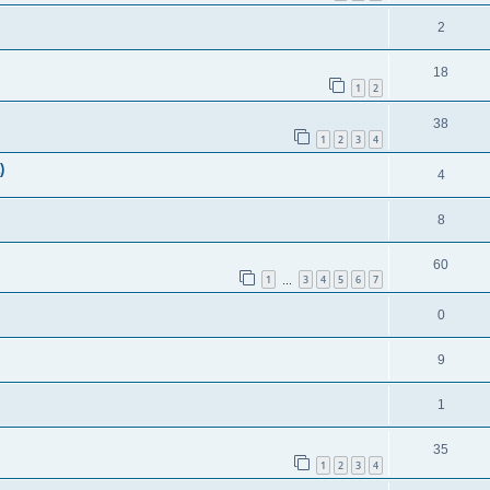
2
18
1
2
38
1
2
3
4
)
4
8
60
1
3
4
5
6
7
…
0
9
1
35
1
2
3
4