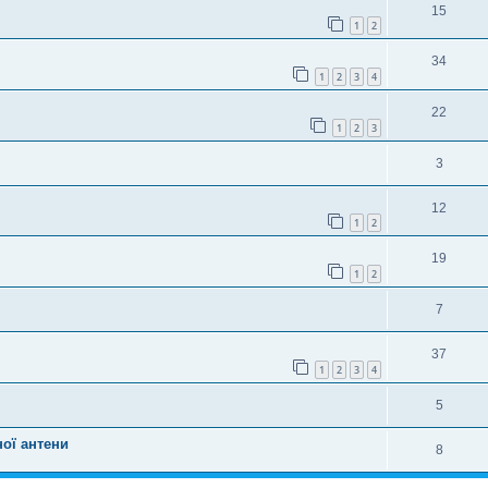
15
1
2
34
1
2
3
4
22
1
2
3
3
12
1
2
19
1
2
7
37
1
2
3
4
5
ої антени
8