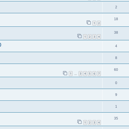
2
18
1
2
38
1
2
3
4
)
4
8
60
1
3
4
5
6
7
…
0
9
1
35
1
2
3
4