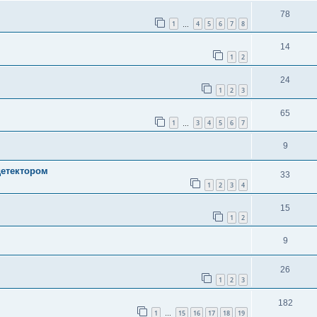
78
1
4
5
6
7
8
…
14
1
2
24
1
2
3
65
1
3
4
5
6
7
…
9
детектором
33
1
2
3
4
15
1
2
9
26
1
2
3
182
1
15
16
17
18
19
…