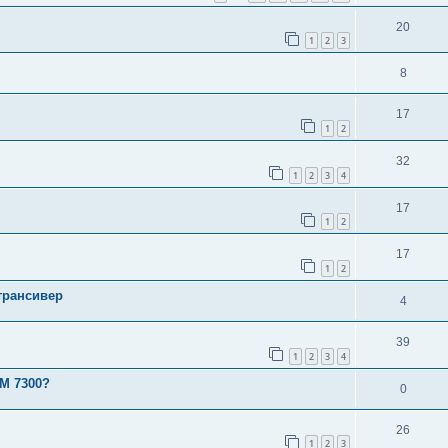
20
1
2
3
8
17
1
2
32
1
2
3
4
17
1
2
17
1
2
трансивер
4
39
1
2
3
4
OM 7300?
0
26
1
2
3