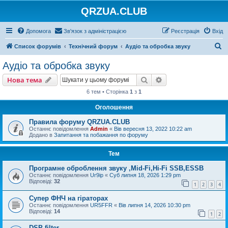
QRZUA.CLUB
Допомога
Зв'язок з адміністрацією
Реєстрація
Вхід
П
Список форумів
Технічний форум
Аудіо та обробка звуку
о
Аудіо та обробка звуку
ш
Пошук
Розширений пошу
Нова тема
у
6 тем • Сторінка
1
з
1
к
Оголошення
Правила форуму QRZUA.CLUB
Останнє повідомлення
Admin
«
Вів вересня 13, 2022 10:22 am
Додано в
Запитання та побажання по форуму
Тем
Програмне оброблення звуку ,Mid-Fi,Hi-Fi SSB,ESSB
Останнє повідомлення
Ur9ip
«
Суб липня 18, 2026 1:29 pm
Відповіді:
32
1
2
3
4
Супер ФНЧ на гіраторах
Останнє повідомлення
UR5FFR
«
Вів липня 14, 2026 10:30 pm
Відповіді:
14
1
2
DSP filter