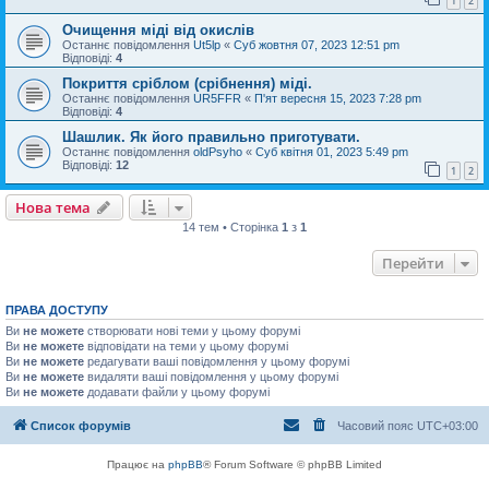
1
2
Очищення міді від окислів
Останнє повідомлення
Ut5lp
«
Суб жовтня 07, 2023 12:51 pm
Відповіді:
4
Покриття сріблом (срібнення) міді.
Останнє повідомлення
UR5FFR
«
П'ят вересня 15, 2023 7:28 pm
Відповіді:
4
Шашлик. Як його правильно приготувати.
Останнє повідомлення
oldPsyho
«
Суб квітня 01, 2023 5:49 pm
Відповіді:
12
1
2
Нова тема
14 тем • Сторінка
1
з
1
Перейти
ПРАВА ДОСТУПУ
Ви
не можете
створювати нові теми у цьому форумі
Ви
не можете
відповідати на теми у цьому форумі
Ви
не можете
редагувати ваші повідомлення у цьому форумі
Ви
не можете
видаляти ваші повідомлення у цьому форумі
Ви
не можете
додавати файли у цьому форумі
Список форумів
Часовий пояс
UTC+03:00
Працює на
phpBB
® Forum Software © phpBB Limited