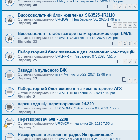
Останнє повідомлення
oldPsyho
«
П'ят вересня 19, 2025 10:27 pm
Відповіді:
48
1
2
3
4
5
Високовольтний блок живлення SG3525+IR2110
Останнє повідомлення
UR6IOG
«
Нед березня 30, 2025 1:49 pm
Відповіді:
40
1
2
3
4
5
Високовольтні стабілізатори на мікросхемах серії LM78.
Останнє повідомлення
UR5VFT
«
Сер лютого 12, 2025 1:30 pm
Відповіді:
33
1
2
3
4
Лабораторний блок живлення для лампових конструкцій
Останнє повідомлення
UR5FFR
«
П'ят лютого 07, 2025 7:51 pm
Відповіді:
25
1
2
3
Завади імпульсного БЖ
Останнє повідомлення
iurii
«
Чет лютого 22, 2024 12:08 pm
Відповіді:
13
1
2
Лабораторний блок живлення з компютерного АТХ
Останнє повідомлення
UR5VFT
«
Пон січня 22, 2024 4:19 pm
Відповіді:
2
перешкода від перетворювача 24-220
Останнє повідомлення
UR5VOM
«
Суб вересня 09, 2023 7:55 pm
Відповіді:
3
Перетворювач 60в - 220в
Останнє повідомлення
UR5VCP
«
Нед січня 29, 2023 7:55 pm
Відповіді:
1
Резервування живлення радіо. Як правильно?
Останнє повідомлення
UR5VCP
«
Суб вересня 24, 2022 10:40 pm