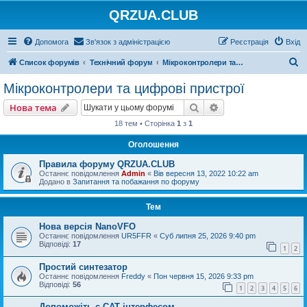
QRZUA.CLUB
Допомога
Зв'язок з адміністрацією
Реєстрація
Вхід
П
Список форумів
Технічний форум
Мікроконтролери та цифрові пристрої
о
Мікроконтролери та цифрові пристрої
ш
Пошук
Розширений пошу
Нова тема
у
18 тем • Сторінка
1
з
1
к
Оголошення
Правила форуму QRZUA.CLUB
Останнє повідомлення
Admin
«
Вів вересня 13, 2022 10:22 am
Додано в
Запитання та побажання по форуму
Тем
Нова версія NanoVFO
Останнє повідомлення
UR5FFR
«
Суб липня 25, 2026 9:40 pm
Відповіді:
17
1
2
Простий синтезатор
Останнє повідомлення
Freddy
«
Пон червня 15, 2026 9:33 pm
Відповіді:
56
1
2
3
4
5
6
Допоможіть с САТ інтерфесом.