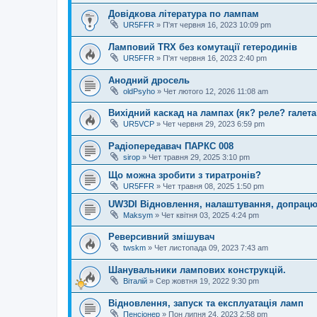
Довідкова література по лампам
UR5FFR
»
П'ят червня 16, 2023 10:09 pm
Ламповий TRX без комутації гетеродинів
UR5FFR
»
П'ят червня 16, 2023 2:40 pm
Анодний дросель
oldPsyho
»
Чет лютого 12, 2026 11:08 am
Вихідний каскад на лампах (як? реле? галета
UR5VCP
»
Чет червня 29, 2023 6:59 pm
Радіопередавач ПАРКС 008
sirop
»
Чет травня 29, 2025 3:10 pm
Що можна зробити з тиратронів?
UR5FFR
»
Чет травня 08, 2025 1:50 pm
UW3DI Відновлення, налаштування, допрац
Maksym
»
Чет квітня 03, 2025 4:24 pm
Реверсивний змішувач
twskm
»
Чет листопада 09, 2023 7:43 am
Шанувальники лампових конструкцій.
Віталій
»
Сер жовтня 19, 2022 9:30 pm
Відновлення, запуск та експлуатація ламп
Пенсіонер
»
Пон липня 24, 2023 2:58 pm