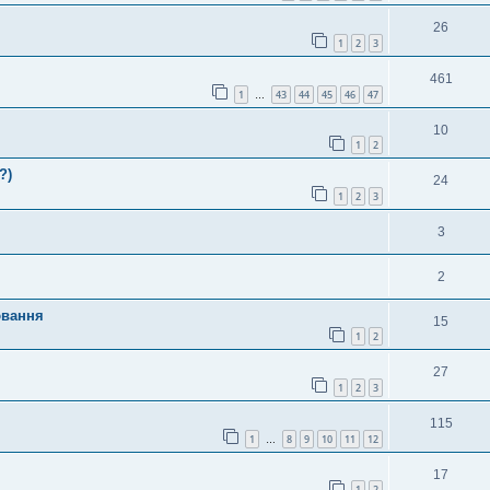
26
1
2
3
461
1
43
44
45
46
47
…
10
1
2
?)
24
1
2
3
3
2
ювання
15
1
2
27
1
2
3
115
1
8
9
10
11
12
…
17
1
2