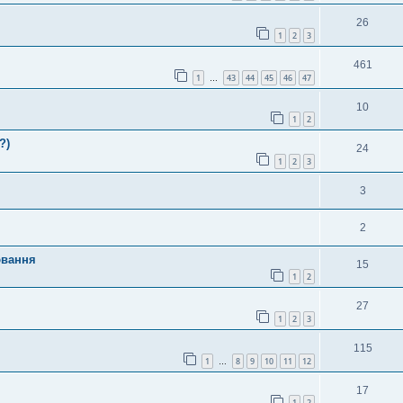
26
1
2
3
461
1
43
44
45
46
47
…
10
1
2
?)
24
1
2
3
3
2
ювання
15
1
2
27
1
2
3
115
1
8
9
10
11
12
…
17
1
2