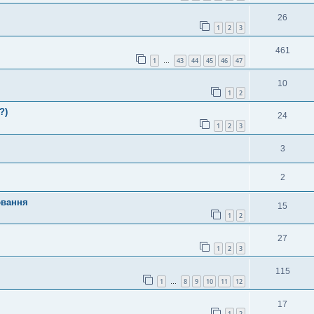
26
1
2
3
461
1
43
44
45
46
47
…
10
1
2
?)
24
1
2
3
3
2
ювання
15
1
2
27
1
2
3
115
1
8
9
10
11
12
…
17
1
2