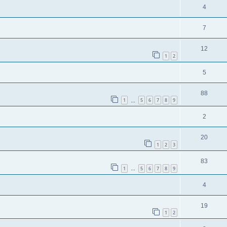
4
7
12
1
2
5
88
1
5
6
7
8
9
…
2
20
1
2
3
83
1
5
6
7
8
9
…
4
19
1
2