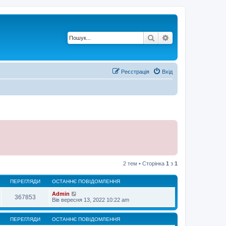
Пошук
Розширений по
Реєстрація
Вхід
2 тем • Сторінка
1
з
1
ПЕРЕГЛЯДИ
ОСТАННЄ ПОВІДОМЛЕННЯ
Admin
367853
Вів вересня 13, 2022 10:22 am
ПЕРЕГЛЯДИ
ОСТАННЄ ПОВІДОМЛЕННЯ