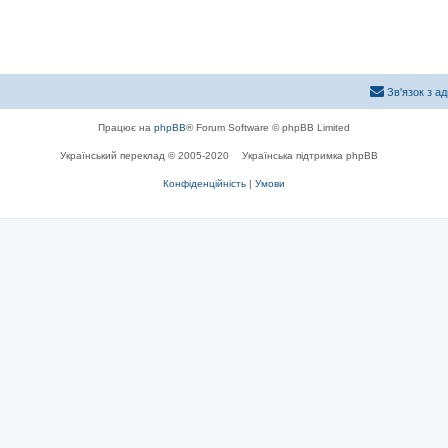
Зв'язок з а
Працює на
phpBB
® Forum Software © phpBB Limited
Український переклад © 2005-2020
Українська підтримка phpBB
Конфіденційність
|
Умови