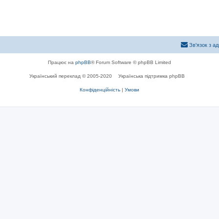
Зв'язок з а
Працює на
phpBB
® Forum Software © phpBB Limited
Український переклад © 2005-2020
Українська підтримка phpBB
Конфіденційність
|
Умови