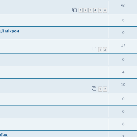
50
1
2
3
4
5
6
6
ції мікрон
0
17
1
2
0
4
10
1
2
0
0
8
їна.
7