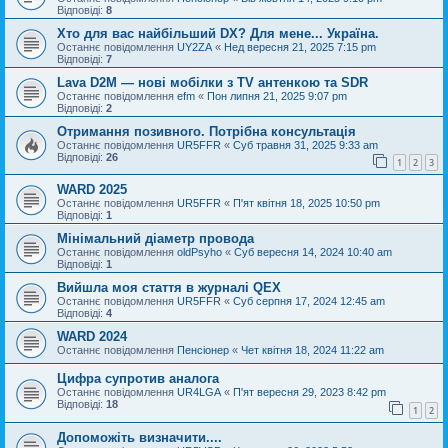
Відповіді:
8
Хто для вас найбільший DX? Для мене... Україна.
Останнє повідомлення
UY2ZA
«
Нед вересня 21, 2025 7:15 pm
Відповіді:
7
Lava D2M — нові мобілки з TV антенкою та SDR
Останнє повідомлення
efm
«
Пон липня 21, 2025 9:07 pm
Відповіді:
2
Отримання позивного. Потрібна консультація
Останнє повідомлення
UR5FFR
«
Суб травня 31, 2025 9:33 am
Відповіді:
26
1
2
3
WARD 2025
Останнє повідомлення
UR5FFR
«
П'ят квітня 18, 2025 10:50 pm
Відповіді:
1
Мінімальний діаметр провода
Останнє повідомлення
oldPsyho
«
Суб вересня 14, 2024 10:40 am
Відповіді:
1
Вийшла моя стаття в журналі QEX
Останнє повідомлення
UR5FFR
«
Суб серпня 17, 2024 12:45 am
Відповіді:
4
WARD 2024
Останнє повідомлення
Пенсіонер
«
Чет квітня 18, 2024 11:22 am
Цифра супротив аналога
Останнє повідомлення
UR4LGA
«
П'ят вересня 29, 2023 8:42 pm
Відповіді:
18
1
2
Допоможіть визначити....