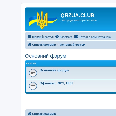
QRZUA.CLUB
сайт радіоаматорів України
Швидкий доступ
Допомога
Зв'язок з адміністрацією
Список форумів
Основний форум
Основний форум
ФОРУМ
Основний форум
Офіційно. ЛРУ, ВРЛ
Список форумів