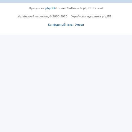
Працює на
phpBB
® Forum Software © phpBB Limited
Український переклад © 2005-2020
Українська підтримка phpBB
Конфіденційність
|
Умови