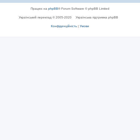
Працює на
phpBB
® Forum Software © phpBB Limited
Український переклад © 2005-2020
Українська підтримка phpBB
Конфіденційність
|
Умови