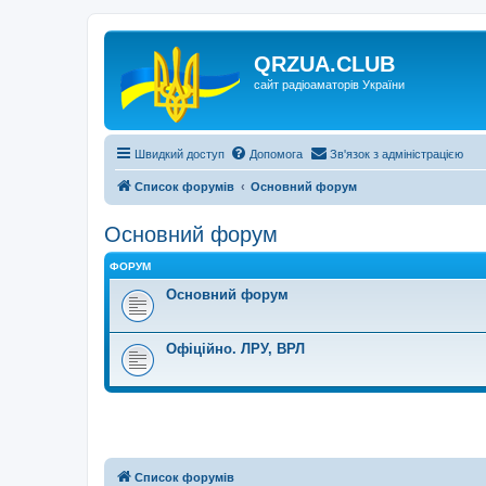
QRZUA.CLUB
сайт радіоаматорів України
Швидкий доступ
Допомога
Зв'язок з адміністрацією
Список форумів
Основний форум
Основний форум
ФОРУМ
Основний форум
Офіційно. ЛРУ, ВРЛ
Список форумів