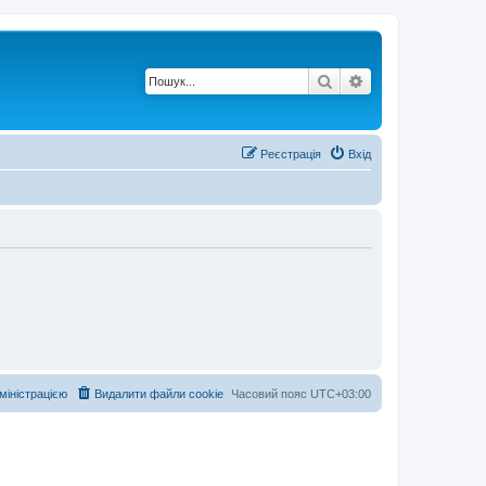
Пошук
Розширений по
Реєстрація
Вхід
дміністрацією
Видалити файли cookie
Часовий пояс
UTC+03:00