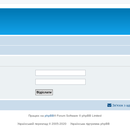
Зв'язок з а
Працює на
phpBB
® Forum Software © phpBB Limited
Український переклад © 2005-2020
Українська підтримка phpBB