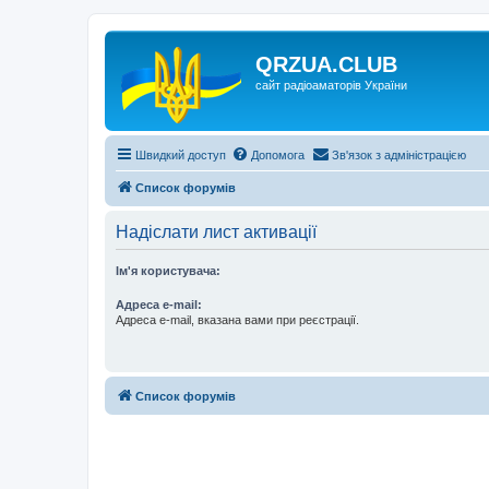
QRZUA.CLUB
сайт радіоаматорів України
Швидкий доступ
Допомога
Зв'язок з адміністрацією
Список форумів
Надіслати лист активації
Ім'я користувача:
Адреса e-mail:
Адреса e-mail, вказана вами при реєстрації.
Список форумів