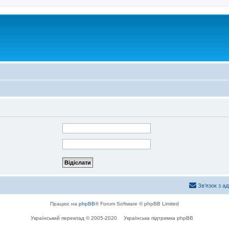
Зв'язок з а
Працює на
phpBB
® Forum Software © phpBB Limited
Український переклад © 2005-2020
Українська підтримка phpBB