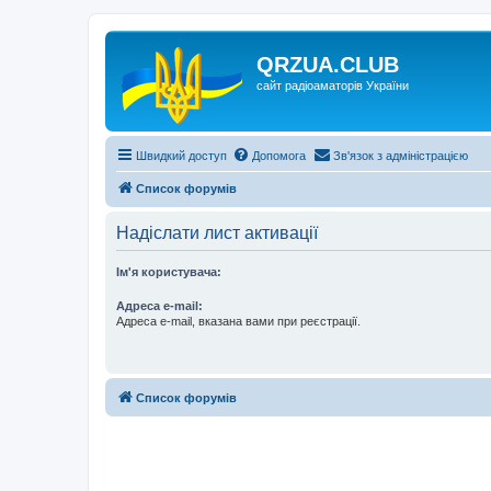
QRZUA.CLUB
сайт радіоаматорів України
Швидкий доступ
Допомога
Зв'язок з адміністрацією
Список форумів
Надіслати лист активації
Ім'я користувача:
Адреса e-mail:
Адреса e-mail, вказана вами при реєстрації.
Список форумів