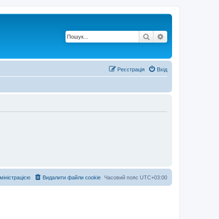
Пошук
Розширений по
Реєстрація
Вхід
дміністрацією
Видалити файли cookie
Часовий пояс
UTC+03:00